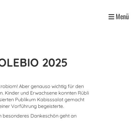
Menü
SOLEBIO 2025
krobiom! Aber genauso wichtig für den
n. Kinder und Erwachsene konnten Rübli
ssierten Publikum Kabisssalat gemacht
einer Vorführung begeisterte.
 Ein besonderes Dankeschön geht an