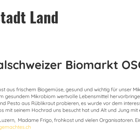
tadt Land
ralschweizer Biomarkt O
st aus frischem Biogemüse, gesund und wichtig für unser Mi
nem gesundem Mikrobiom wertvolle Lebensmittel hervorbringe
d Pesto aus Rüblikraut probieren, es wurde vor dem intere
os mit seinem Hochrad uns besucht hat und Alt und Jung mit 
ioLuzern, Madame Frigo, frohkost und vielen Organisatoren.
gemachtes.ch