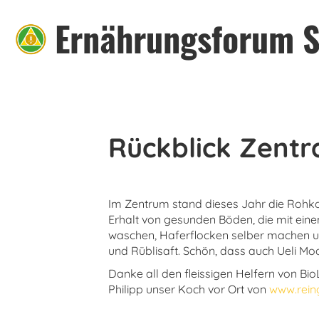
Ernährungsforum S
Rückblick Zent
Im Zentrum stand dieses Jahr die Rohko
Erhalt von gesunden Böden, die mit ei
waschen, Haferflocken selber machen un
und Rüblisaft. Schön, dass auch Ueli Mo
Danke all den fleissigen Helfern von B
Philipp unser Koch vor Ort von
www.rein