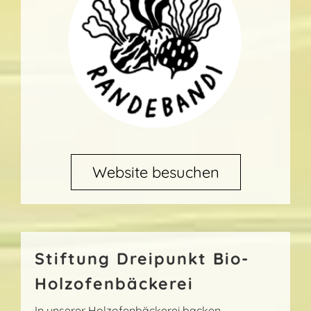
Website besuchen
Stiftung Dreipunkt Bio-
Holzofenbäckerei
In unserer Holzofenbäckerei backen